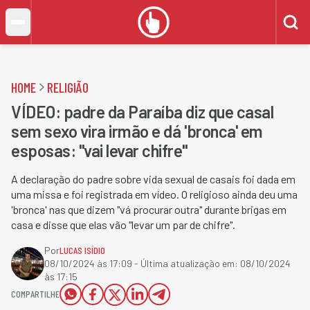
HOME
RELIGIÃO
VÍDEO: padre da Paraíba diz que casal
sem sexo vira irmão e dá 'bronca' em
esposas: "vai levar chifre"
A declaração do padre sobre vida sexual de casais foi dada em
uma missa e foi registrada em vídeo. O religioso ainda deu uma
'bronca' nas que dizem "vá procurar outra" durante brigas em
casa e disse que elas vão "levar um par de chifre".
Por
LUCAS ISÍDIO
08/10/2024 às 17:09
- Última atualização em:
08/10/2024
às 17:15
COMPARTILHE