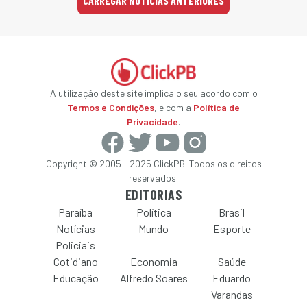
CARREGAR NOTÍCIAS ANTERIORES
A utilização deste site implica o seu acordo com o
Termos e Condições
, e com a
Política de
Privacidade
.
Copyright © 2005 - 2025 ClickPB. Todos os direitos
reservados.
EDITORIAS
Paraíba
Política
Brasil
Notícias
Mundo
Esporte
Policiais
Cotidiano
Economia
Saúde
Educação
Alfredo Soares
Eduardo
Varandas