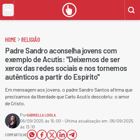
HOME
RELIGIÃO
Padre Sandro aconselha jovens com
exemplo de Acutis: "Deixemos de ser
xerox das redes sociais e nos tornemos
autênticos a partir do Espírito"
Em mensagem aos jovens, o padre Sandro Santos afirma que
precisamos da liberdade que Carlo Acutis descobriu: o amor
de Cristo.
Por
GABRIELLA LOIOLA
06/09/2025 às 15:00
- Última atualização em:
06/09/2025
às 13:10
COMPARTILHE