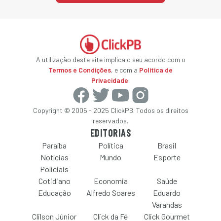
A utilização deste site implica o seu acordo com o
Termos e Condições
, e com a
Política de
Privacidade
.
Copyright © 2005 - 2025 ClickPB. Todos os direitos
reservados.
EDITORIAS
Paraíba
Política
Brasil
Notícias
Mundo
Esporte
Policiais
Cotidiano
Economia
Saúde
Educação
Alfredo Soares
Eduardo
Varandas
Clilson Júnior
Click da Fé
Click Gourmet