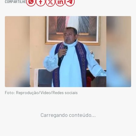
COMPARTILHE
Foto: Reprodução/Vídeo/Redes sociais
Carregando conteúdo...