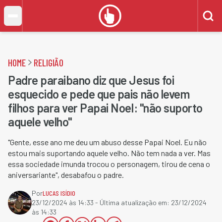
HOME
RELIGIÃO
Padre paraibano diz que Jesus foi
esquecido e pede que pais não levem
filhos para ver Papai Noel: "não suporto
aquele velho"
"Gente, esse ano me deu um abuso desse Papai Noel. Eu não
estou mais suportando aquele velho. Não tem nada a ver. Mas
essa sociedade imunda trocou o personagem, tirou de cena o
aniversariante", desabafou o padre.
Por
LUCAS ISÍDIO
23/12/2024 às 14:33
- Última atualização em:
23/12/2024
às 14:33