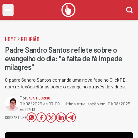
HOME
RELIGIÃO
Padre Sandro Santos reflete sobre o
evangelho do dia: "a falta de fé impede
milagres"
O padre Sandro Santos comanda uma nova fase no ClickPB,
com reflexões diárias sobre o evangelho através de vídeos.
Por
CAUÃ TIBÚRCIO
01/08/2025 às 07:00
- Última atualização em:
01/08/2025
às 07:13
COMPARTILHE