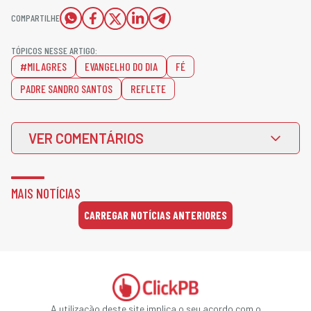
COMPARTILHE
TÓPICOS NESSE ARTIGO:
#MILAGRES
EVANGELHO DO DIA
FÉ
PADRE SANDRO SANTOS
REFLETE
VER COMENTÁRIOS
MAIS NOTÍCIAS
CARREGAR NOTÍCIAS ANTERIORES
A utilização deste site implica o seu acordo com o