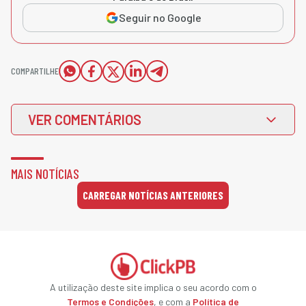
Seguir no Google
COMPARTILHE
VER COMENTÁRIOS
MAIS NOTÍCIAS
CARREGAR NOTÍCIAS ANTERIORES
A utilização deste site implica o seu acordo com o
Termos e Condições
, e com a
Política de