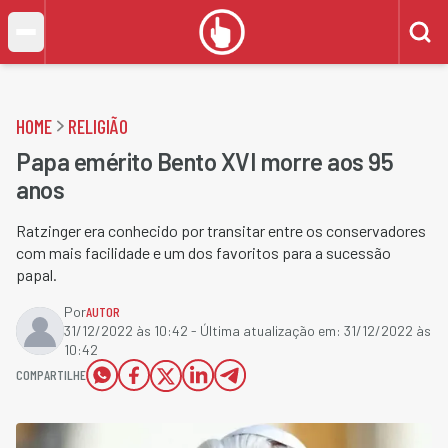
HOME
RELIGIÃO
Papa emérito Bento XVI morre aos 95
anos
Ratzinger era conhecido por transitar entre os conservadores
com mais facilidade e um dos favoritos para a sucessão
papal.
Por
AUTOR
31/12/2022 às 10:42
- Última atualização em:
31/12/2022 às
10:42
COMPARTILHE