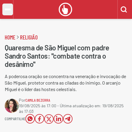
HOME
RELIGIÃO
Quaresma de São Miguel com padre
Sandro Santos: "combate contra o
desânimo"
A poderosa oração se concentra na veneração e invocação de
São Miguel, protetor contra as ciladas do inimigo. O arcanjo
Miguel é o líder das hostes celestiais.
Por
CAMILA BEZERRA
19/08/2025 às 17:00
- Última atualização em:
19/08/2025
às 17:03
COMPARTILHE