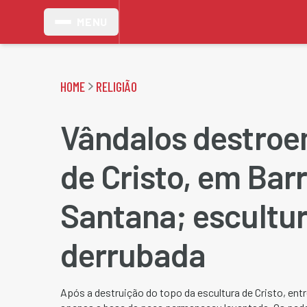
MENU
HOME
RELIGIÃO
Vândalos destroe
de Cristo, em Bar
Santana; escultur
derrubada
Após a destruição do topo da escultura de Cristo, entr