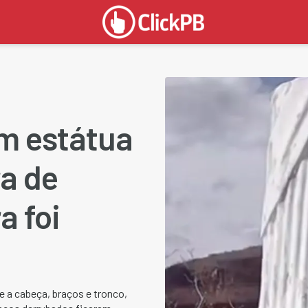
m estátua
ra de
a foi
e a cabeça, braços e tronco,