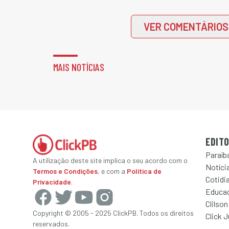
VER COMENTÁRIOS
MAIS NOTÍCIAS
EDITO
Paraíb
A utilização deste site implica o seu acordo com o
Notícia
Termos e Condições
, e com a
Política de
Cotidi
Privacidade
.
Educa
Clilson
Copyright © 2005 - 2025 ClickPB. Todos os direitos
Click 
reservados.