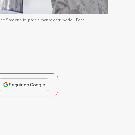
 de Santana foi parcialmente derrubada - Foto:
Seguir no Google