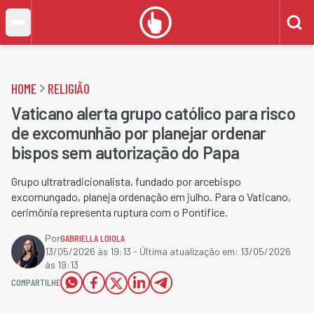
HOME
RELIGIÃO
Vaticano alerta grupo católico para risco
de excomunhão por planejar ordenar
bispos sem autorização do Papa
Grupo ultratradicionalista, fundado por arcebispo
excomungado, planeja ordenação em julho. Para o Vaticano,
cerimônia representa ruptura com o Pontífice.
Por
GABRIELLA LOIOLA
13/05/2026 às 19:13
- Última atualização em:
13/05/2026
às 19:13
COMPARTILHE