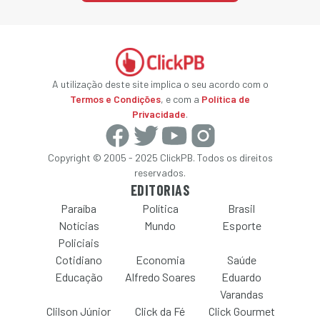
A utilização deste site implica o seu acordo com o
Termos e Condições
, e com a
Política de
Privacidade
.
Copyright © 2005 - 2025 ClickPB. Todos os direitos
reservados.
EDITORIAS
Paraíba
Política
Brasil
Notícias
Mundo
Esporte
Policiais
Cotidiano
Economia
Saúde
Educação
Alfredo Soares
Eduardo
Varandas
Clilson Júnior
Click da Fé
Click Gourmet