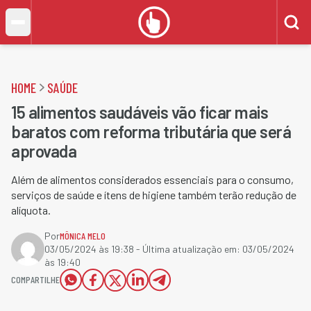
HOME
SAÚDE
15 alimentos saudáveis vão ficar mais
baratos com reforma tributária que será
aprovada
Além de alimentos considerados essenciais para o consumo,
serviços de saúde e ítens de higiene também terão redução de
alíquota.
Por
MÔNICA MELO
03/05/2024 às 19:38
- Última atualização em:
03/05/2024
às 19:40
COMPARTILHE