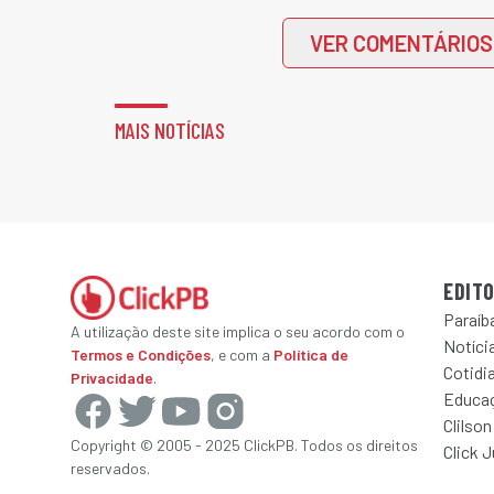
VER COMENTÁRIOS
MAIS NOTÍCIAS
EDITO
Paraíb
A utilização deste site implica o seu acordo com o
Notícia
Termos e Condições
, e com a
Política de
Cotidi
Privacidade
.
Educa
Clilson
Copyright © 2005 - 2025 ClickPB. Todos os direitos
Click 
reservados.