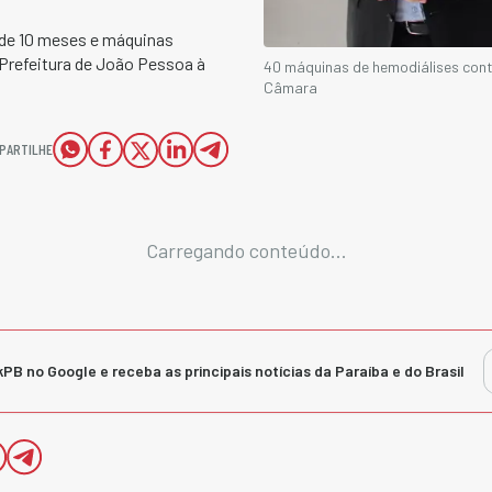
a de 10 meses e máquinas
Prefeitura de João Pessoa à
40 máquinas de hemodiálises con
Câmara
PARTILHE
Carregando conteúdo...
kPB no Google e receba as principais notícias da Paraíba e do Brasil