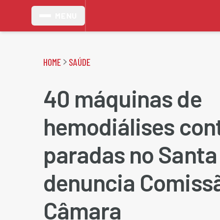
MENU
HOME
SAÚDE
40 máquinas de
hemodiálises con
paradas no Santa 
denuncia Comiss
Câmara