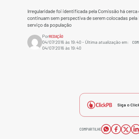
Irregularidade foi identificada pela Comissão há cerc
continuam sem perspectiva de serem colocadas pela 
serviço da população
Por
REDAÇÃO
COM
04/07/2016 às 19:40
- Última atualização em:
04/07/2016 às 19:40
Siga o Clic
COMPARTILHE