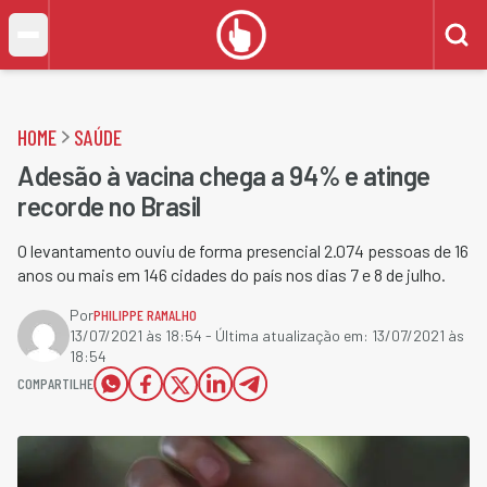
HOME
SAÚDE
Adesão à vacina chega a 94% e atinge
recorde no Brasil
O levantamento ouviu de forma presencial 2.074 pessoas de 16
anos ou mais em 146 cidades do país nos dias 7 e 8 de julho.
Por
PHILIPPE RAMALHO
13/07/2021 às 18:54
- Última atualização em:
13/07/2021 às
18:54
COMPARTILHE