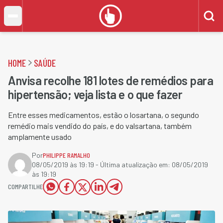
HOME
SAÚDE
Anvisa recolhe 181 lotes de remédios para
hipertensão; veja lista e o que fazer
Entre esses medicamentos, estão o losartana, o segundo
remédio mais vendido do país, e do valsartana, também
amplamente usado
Por
PHILIPPE RAMALHO
08/05/2019 às 19:19
- Última atualização em:
08/05/2019
às 19:19
COMPARTILHE