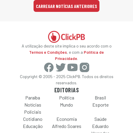
CARREGAR NOTÍCIAS ANTERIORES
A utilização deste site implica o seu acordo com o
Termos e Condições
, e com a
Política de
Privacidade
.
Copyright © 2005 - 2025 ClickPB. Todos os direitos
reservados.
EDITORIAS
Paraíba
Política
Brasil
Notícias
Mundo
Esporte
Policiais
Cotidiano
Economia
Saúde
Educação
Alfredo Soares
Eduardo