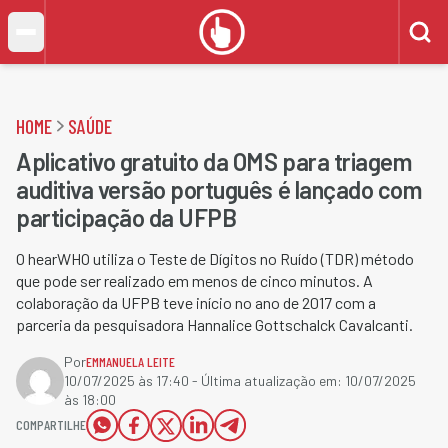
HOME
SAÚDE
Aplicativo gratuito da OMS para triagem
auditiva versão português é lançado com
participação da UFPB
O hearWHO utiliza o Teste de Dígitos no Ruído (TDR) método
que pode ser realizado em menos de cinco minutos. A
colaboração da UFPB teve início no ano de 2017 com a
parceria da pesquisadora Hannalice Gottschalck Cavalcanti.
Por
EMMANUELA LEITE
10/07/2025 às 17:40
- Última atualização em:
10/07/2025
às 18:00
COMPARTILHE