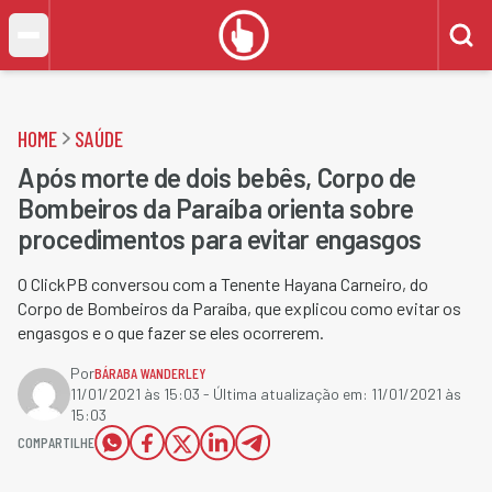
HOME
SAÚDE
Após morte de dois bebês, Corpo de
Bombeiros da Paraíba orienta sobre
procedimentos para evitar engasgos
O ClickPB conversou com a Tenente Hayana Carneiro, do
Corpo de Bombeiros da Paraíba, que explicou como evitar os
engasgos e o que fazer se eles ocorrerem.
Por
BÁRABA WANDERLEY
11/01/2021 às 15:03
- Última atualização em:
11/01/2021 às
15:03
COMPARTILHE