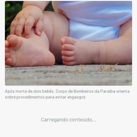
Após morte de dois bebês, Corpo de Bombeiros da Paraíba orienta
sobre procedimentos para evitar engasgos
Carregando conteúdo...