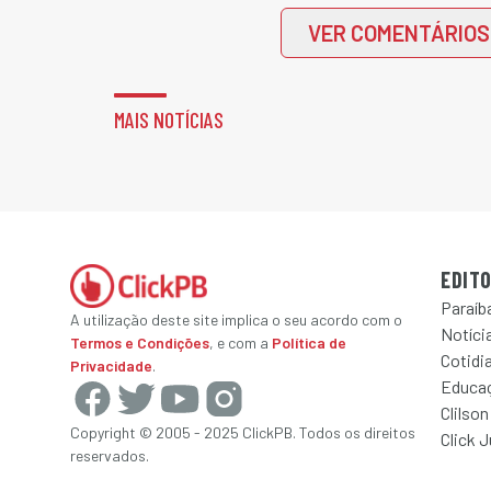
VER COMENTÁRIOS
MAIS NOTÍCIAS
EDITO
Paraíb
A utilização deste site implica o seu acordo com o
Notícia
Termos e Condições
, e com a
Política de
Cotidi
Privacidade
.
Educa
Clilson
Copyright © 2005 - 2025 ClickPB. Todos os direitos
Click 
reservados.