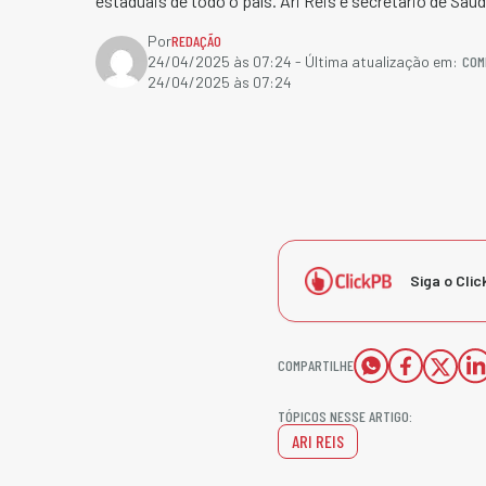
estaduais de todo o país. Ari Reis é secretário de Saúd
Por
REDAÇÃO
COM
24/04/2025 às 07:24
- Última atualização em:
24/04/2025 às 07:24
Siga o Clic
COMPARTILHE
TÓPICOS NESSE ARTIGO:
ARI REIS