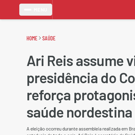
MENU
HOME
SAÚDE
Ari Reis assume v
presidência do Co
reforça protagon
saúde nordestina
A eleição ocorreu durante assembleia realizada em Bra