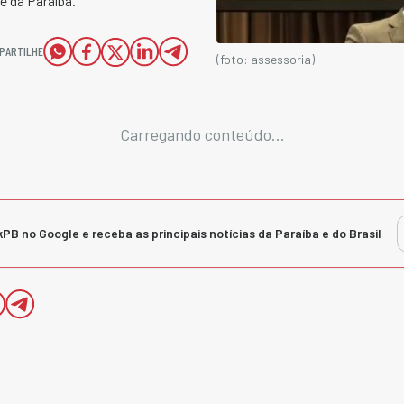
e da Paraíba.
PARTILHE
(foto: assessoria)
Carregando conteúdo...
kPB no Google e receba as principais notícias da Paraíba e do Brasil