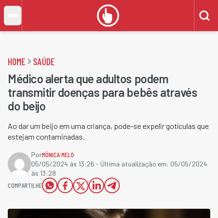
HOME
SAÚDE
Médico alerta que adultos podem
transmitir doenças para bebês através
do beijo
Ao dar um beijo em uma criança, pode-se expelir gotículas que
estejam contaminadas.
Por
MÔNICA MELO
05/05/2024 às 13:26
- Última atualização em:
05/05/2024
às 13:28
COMPARTILHE