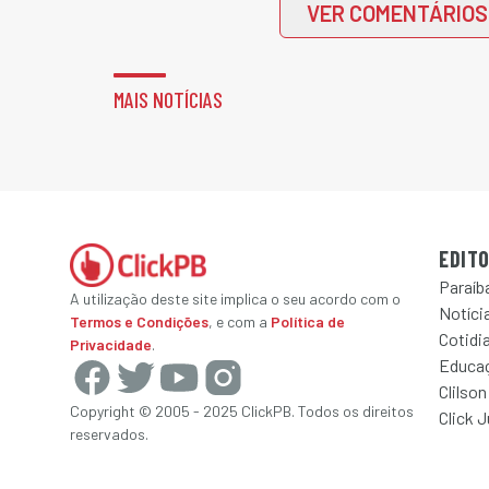
VER COMENTÁRIOS
MAIS NOTÍCIAS
EDITO
Paraíb
A utilização deste site implica o seu acordo com o
Notícia
Termos e Condições
, e com a
Política de
Cotidi
Privacidade
.
Educa
Clilson
Copyright © 2005 - 2025 ClickPB. Todos os direitos
Click 
reservados.