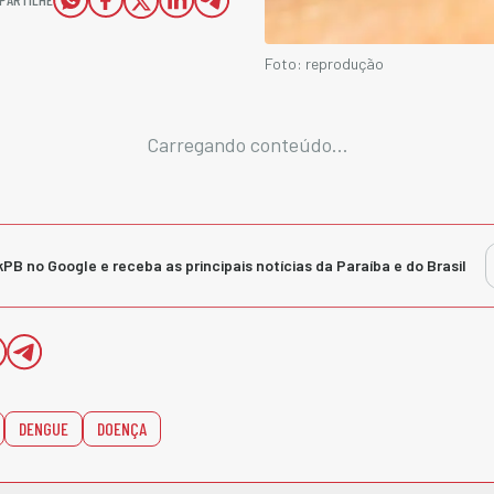
Foto: reprodução
Carregando conteúdo...
kPB no Google e receba as principais notícias da Paraíba e do Brasil
DENGUE
DOENÇA