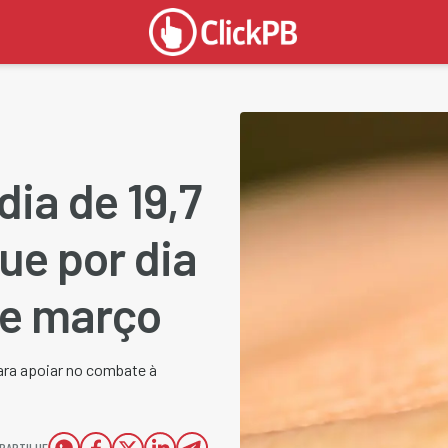
dia de 19,7
ue por dia
 de março
para apoiar no combate à
PARTILHE