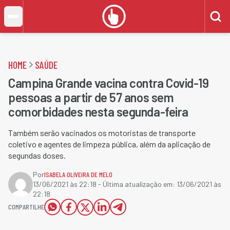
HOME
SAÚDE
Campina Grande vacina contra Covid-19
pessoas a partir de 57 anos sem
comorbidades nesta segunda-feira
Também serão vacinados os motoristas de transporte
coletivo e agentes de limpeza pública, além da aplicação de
segundas doses.
Por
ISABELA OLIVEIRA DE MELO
13/06/2021 às 22:18
- Última atualização em:
13/06/2021 às
22:18
COMPARTILHE