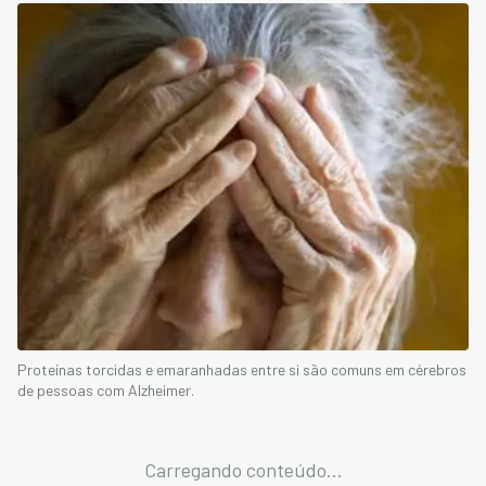
Proteínas torcidas e emaranhadas entre si são comuns em cérebros
de pessoas com Alzheimer.
Carregando conteúdo...