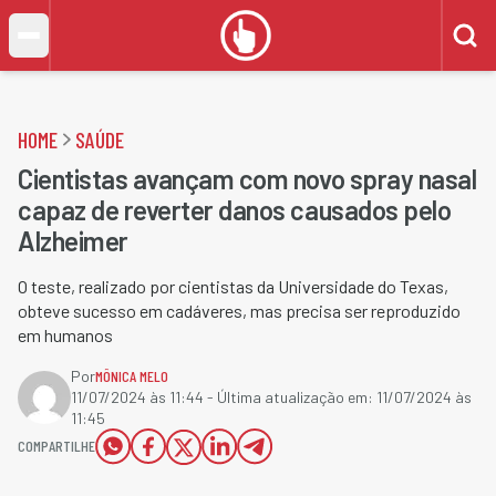
HOME
SAÚDE
Cientistas avançam com novo spray nasal
capaz de reverter danos causados pelo
Alzheimer
O teste, realizado por cientistas da Universidade do Texas,
obteve sucesso em cadáveres, mas precisa ser reproduzido
em humanos
Por
MÔNICA MELO
11/07/2024 às 11:44
- Última atualização em:
11/07/2024 às
11:45
COMPARTILHE