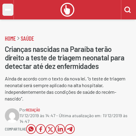
HOME
SAÚDE
Crianças nascidas na Paraíba terão
direito a teste de triagem neonatal para
detectar até dez enfermidades
Ainda de acordo com o texto da nova lei, “o teste de triagem
neonatal será sempre aplicado na alta hospitalar,
independentemente das condições de saúde do recém-
nascido”.
Por
REDAÇÃO
11/12/2019 às 14:47
- Última atualização em:
11/12/2019 às
14:47
COMPARTILHE