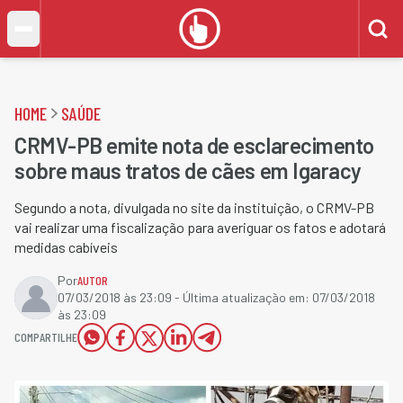
HOME
SAÚDE
CRMV-PB emite nota de esclarecimento
sobre maus tratos de cães em Igaracy
Segundo a nota, divulgada no site da instituição​, o CRMV-PB
vai realizar uma fiscalização para averiguar os fatos e adotará
medidas cabíveis
Por
AUTOR
07/03/2018 às 23:09
- Última atualização em:
07/03/2018
às 23:09
COMPARTILHE