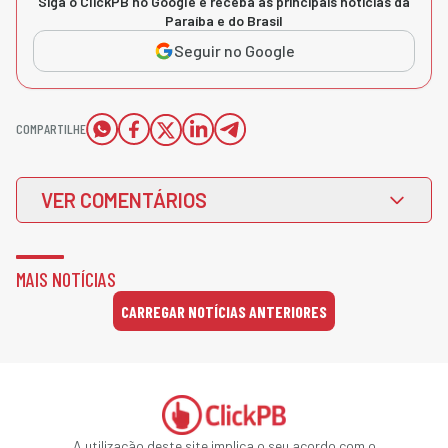
Siga o ClickPB no Google e receba as principais notícias da
Paraíba e do Brasil
Seguir no Google
COMPARTILHE
VER COMENTÁRIOS
MAIS NOTÍCIAS
CARREGAR NOTÍCIAS ANTERIORES
A utilização deste site implica o seu acordo com o