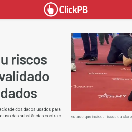
u riscos
nvalidado
 dados
racidade dos dados usados para
no uso das substâncias contra o
Estudo que indicou riscos da clor