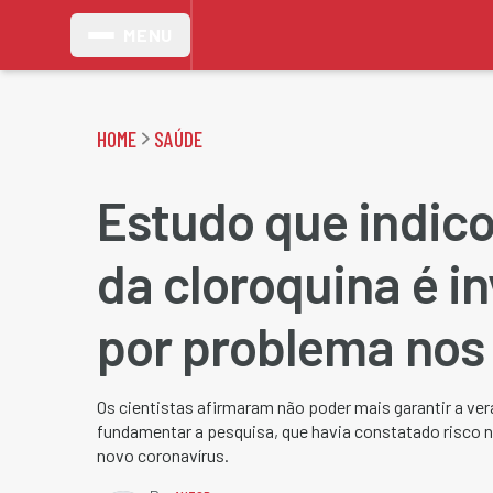
MENU
HOME
SAÚDE
Estudo que indico
da cloroquina é i
por problema nos
Os cientistas afirmaram não poder mais garantir a ve
fundamentar a pesquisa, que havia constatado risco 
novo coronavírus.