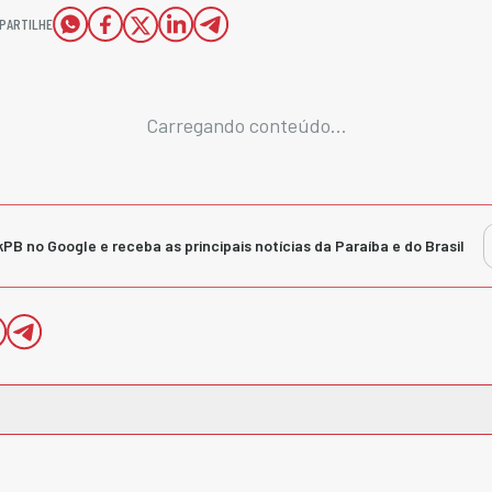
PARTILHE
Carregando conteúdo...
kPB no Google e receba as principais notícias da Paraíba e do Brasil