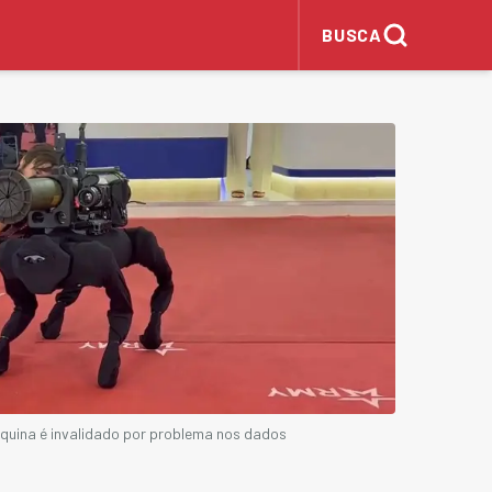
BUSCA
oquina é invalidado por problema nos dados