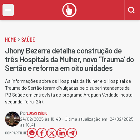
HOME
SAÚDE
Jhony Bezerra detalha construção de
três Hospitais da Mulher, novo 'Trauma' do
Sertão e reforma em oito unidades
As informações sobre os Hospitais da Mulher e o Hospital de
Trauma do Sertão foram divulgadas pelo superintendente da
PB Saúde em entrevista ao programa Arapuan Verdade, nesta
segunda-feira (24).
Por
LUCAS ISÍDIO
24/02/2025 às 16:40
- Última atualização em:
24/02/2025
às 16:41
COMPARTILHE