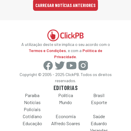
CARREGAR NOTÍCIAS ANTERIORES
A utilização deste site implica o seu acordo com o
Termos e Condições
, e com a
Política de
Privacidade
.
Copyright © 2005 - 2025 ClickPB. Todos os direitos
reservados.
EDITORIAS
Paraíba
Política
Brasil
Notícias
Mundo
Esporte
Policiais
Cotidiano
Economia
Saúde
Educação
Alfredo Soares
Eduardo
Varandas