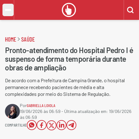
HOME
SAÚDE
Pronto-atendimento do Hospital Pedro I é
suspenso de forma temporária durante
obras de ampliação
De acordo com a Prefeitura de Campina Grande, o hospital
permanece recebendo pacientes de média e alta
complexidades por meio do Sistema de Regulação.
Por
GABRIELLA LOIOLA
19/06/2026 às 06:59
- Última atualização em:
19/06/2026
às 06:59
COMPARTILHE