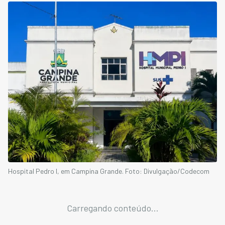
Hospital Pedro I, em Campina Grande. Foto: Divulgação/Codecom
Carregando conteúdo...