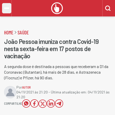
HOME
SAÚDE
João Pessoa imuniza contra Covid-19
nesta sexta-feira em 17 postos de
vacinação
A segunda dose é destinada a pessoas que receberam a D1 da
Coronavac (Butantan), há mais de 28 dias, e Astrazeneca
(Fiocruz) e Pfizer, há 90 dias.
Por
AUTOR
04/11/2021 às 21:20
- Última atualização em:
04/11/2021 às
21:20
COMPARTILHE