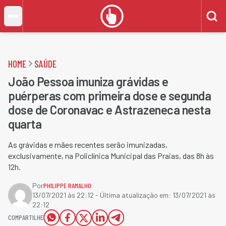
HOME
SAÚDE
João Pessoa imuniza grávidas e
puérperas com primeira dose e segunda
dose de Coronavac e Astrazeneca nesta
quarta
As grávidas e mães recentes serão imunizadas,
exclusivamente, na Policlínica Municipal das Praias, das 8h às
12h.
Por
PHILIPPE RAMALHO
13/07/2021 às 22:12
- Última atualização em:
13/07/2021 às
22:12
COMPARTILHE