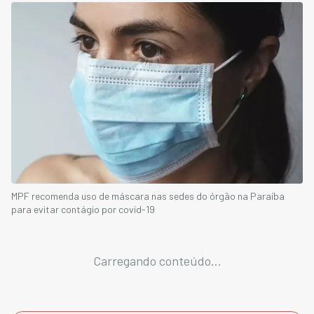
MPF recomenda uso de máscara nas sedes do órgão na Paraíba
para evitar contágio por covid-19
Carregando conteúdo...