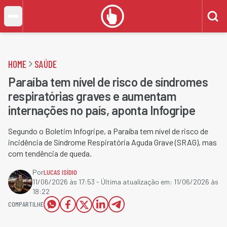
HOME
SAÚDE
Paraíba tem nível de risco de síndromes
respiratórias graves e aumentam
internações no país, aponta Infogripe
Segundo o Boletim Infogripe, a Paraíba tem nível de risco de
incidência de Síndrome Respiratória Aguda Grave (SRAG), mas
com tendência de queda.
Por
LUCAS ISÍDIO
11/06/2026 às 17:53
- Última atualização em:
11/06/2026 às
18:22
COMPARTILHE