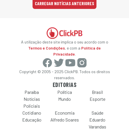
CARREGAR NOTÍCIAS ANTERIORES
A utilização deste site implica o seu acordo com o
Termos e Condições
, e com a
Política de
Privacidade
.
Copyright © 2005 - 2025 ClickPB. Todos os direitos
reservados.
EDITORIAS
Paraíba
Política
Brasil
Notícias
Mundo
Esporte
Policiais
Cotidiano
Economia
Saúde
Educação
Alfredo Soares
Eduardo
Varandas