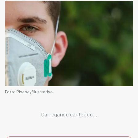
Foto: Pixabay/Ilustrativa
Carregando conteúdo...