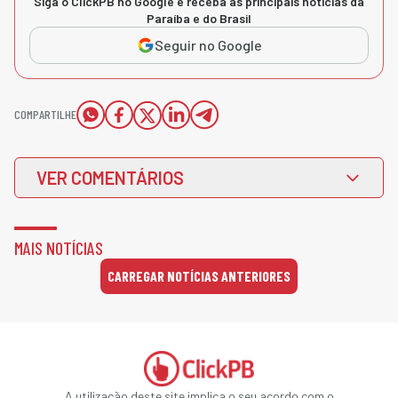
Siga o ClickPB no Google e receba as principais notícias da
Paraíba e do Brasil
Seguir no Google
COMPARTILHE
VER COMENTÁRIOS
MAIS NOTÍCIAS
CARREGAR NOTÍCIAS ANTERIORES
A utilização deste site implica o seu acordo com o