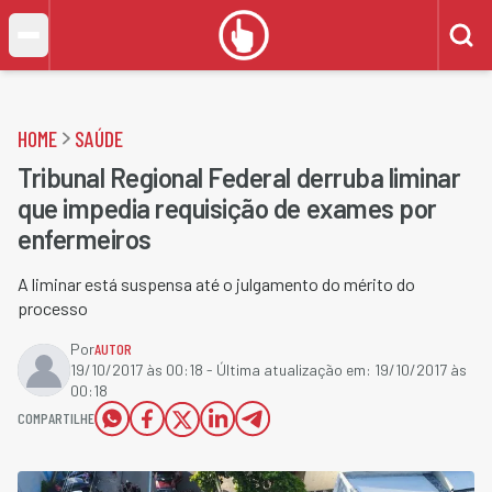
HOME
SAÚDE
Tribunal Regional Federal derruba liminar
que impedia requisição de exames por
enfermeiros
A liminar está suspensa até o julgamento do mérito do
processo
Por
AUTOR
19/10/2017 às 00:18
- Última atualização em:
19/10/2017 às
00:18
COMPARTILHE