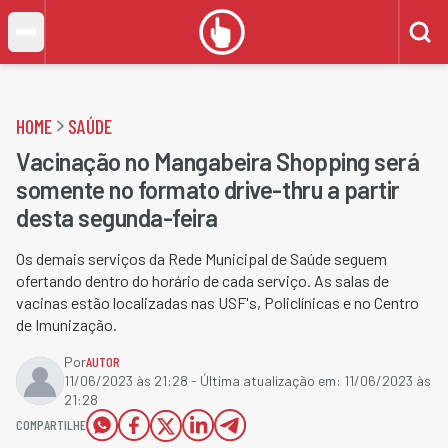
HOME
SAÚDE
Vacinação no Mangabeira Shopping será
somente no formato drive-thru a partir
desta segunda-feira
Os demais serviços da Rede Municipal de Saúde seguem
ofertando dentro do horário de cada serviço. As salas de
vacinas estão localizadas nas USF's, Policlínicas e no Centro
de Imunização.
Por
AUTOR
11/06/2023 às 21:28
- Última atualização em:
11/06/2023 às
21:28
COMPARTILHE