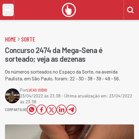
HOME
SORTE
Concurso 2474 da Mega-Sena é
sorteado; veja as dezenas
Os números sorteados no Espaço da Sorte, na avenida
Paulista, em São Paulo, foram: 22 - 30 - 38 - 39 - 49 - 56.
Por
LUCAS ISÍDIO
23/04/2022 às 23:38
- Última atualização em:
23/04/2022
às 23:38
COMPARTILHE