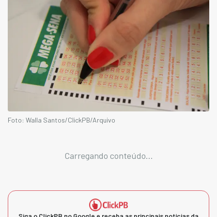
Foto: Walla Santos/ClickPB/Arquivo
Carregando conteúdo...
Siga o ClickPB no Google e receba as principais notícias da