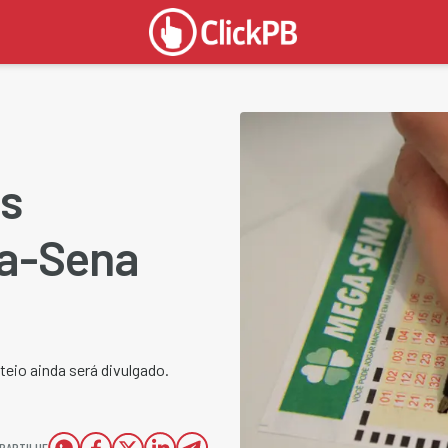
as
ga-Sena
ateio ainda será divulgado.
PARTILHE