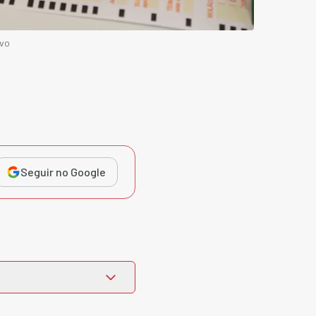
ivo
Seguir no Google