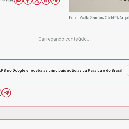
Foto: Walla Santos/ClickPB/Arqu
Carregando conteúdo...
kPB no Google e receba as principais notícias da Paraíba e do Brasil