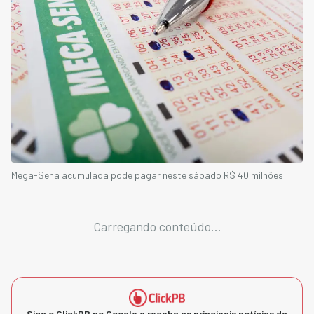
Mega-Sena acumulada pode pagar neste sábado R$ 40 milhões
Carregando conteúdo...
Siga o ClickPB no Google e receba as principais notícias da