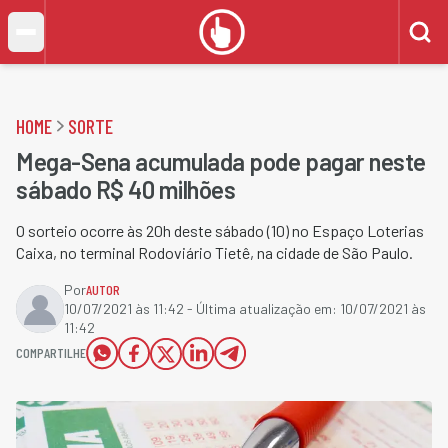
HOME
SORTE
Mega-Sena acumulada pode pagar neste
sábado R$ 40 milhões
O sorteio ocorre às 20h deste sábado (10) no Espaço Loterias
Caixa, no terminal Rodoviário Tietê, na cidade de São Paulo.
Por
AUTOR
10/07/2021 às 11:42
- Última atualização em:
10/07/2021 às
11:42
COMPARTILHE