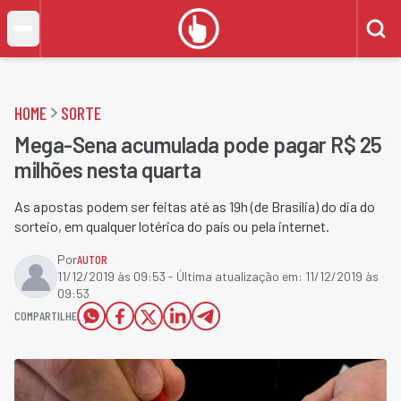
HOME
SORTE
Mega-Sena acumulada pode pagar R$ 25
milhões nesta quarta
As apostas podem ser feitas até as 19h (de Brasília) do dia do
sorteio, em qualquer lotérica do país ou pela internet.
Por
AUTOR
11/12/2019 às 09:53
- Última atualização em:
11/12/2019 às
09:53
COMPARTILHE