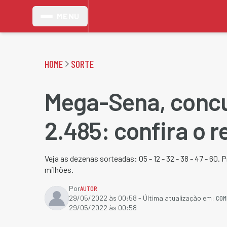
MENU
HOME
SORTE
Mega-Sena, conc
2.485: confira o r
Veja as dezenas sorteadas: 05 - 12 - 32 - 38 - 47 - 60.
milhões.
Por
AUTOR
COM
29/05/2022 às 00:58
- Última atualização em:
29/05/2022 às 00:58