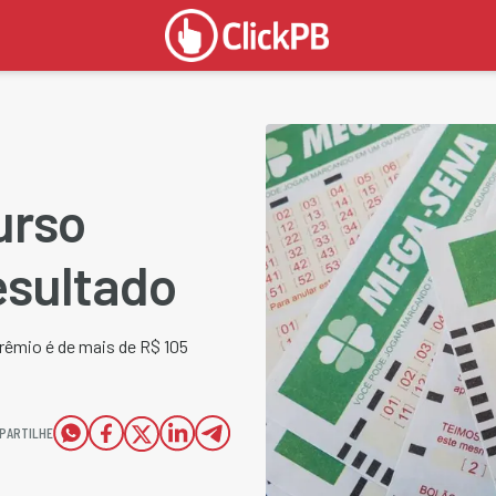
urso
esultado
 Prêmio é de mais de R$ 105
PARTILHE