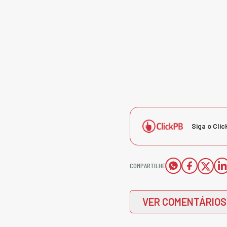
Siga o Clic
COMPARTILHE
VER COMENTÁRIOS