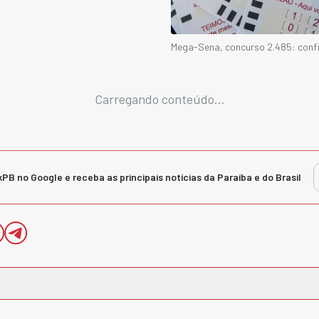
Mega-Sena, concurso 2.485: confi
Carregando conteúdo...
kPB no Google e receba as principais notícias da Paraíba e do Brasil