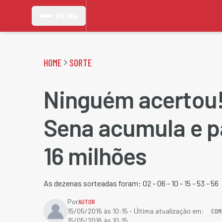
MENU
HOME
SORTE
Ninguém acertou
Sena acumula e p
16 milhões
As dezenas sorteadas foram: 02 - 06 - 10 - 15 - 53 - 56
Por
AUTOR
COM
15/05/2016 às 10:15
- Última atualização em:
15/05/2016 às 10:15