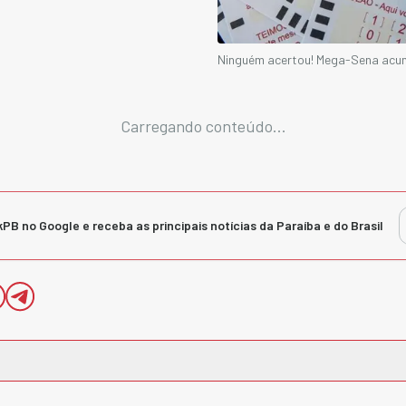
Ninguém acertou! Mega-Sena acum
Carregando conteúdo...
kPB no Google e receba as principais notícias da Paraíba e do Brasil