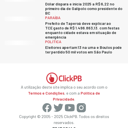
Dólar dispara e inicia 2025 a R$ 6,22 no
primeiro dia de Galípolo como presidente do
BC
PARAÍBA
Prefeito de Taperoá deve explicar ao
TCE gasto de R$ 1.496.863,13. com festas
enquanto cidade estava em situação de
emergência
POLÍTICA
Eleitores apertam 13 na urna e Boulos pode
ter perdido 50 mil votos em São Paulo
A utilização deste site implica o seu acordo com o
Termos e Condições
, e com a
Política de
Privacidade
.
Copyright © 2005 - 2025 ClickPB. Todos os direitos
reservados.