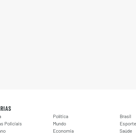
RIAS
a
Política
Brasil
s Policiais
Mundo
Esport
ano
Economia
Saúde