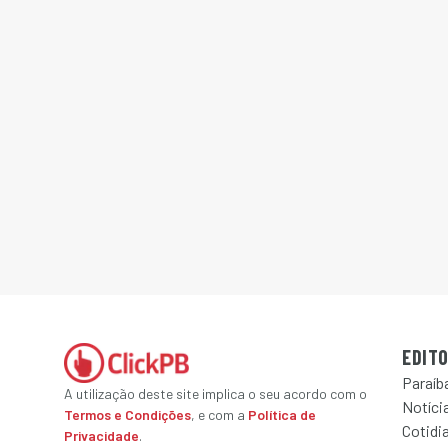
EDITO
Paraíb
A utilização deste site implica o seu acordo com o
Notícia
Termos e Condições
, e com a
Política de
Cotidi
Privacidade
.