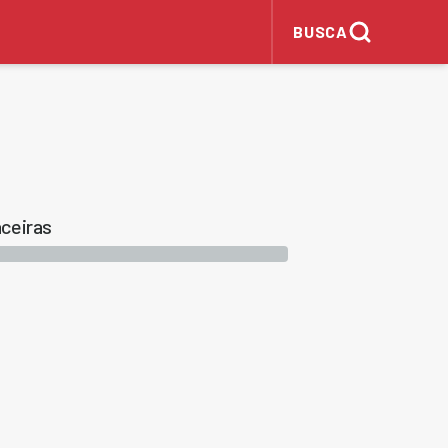
BUSCA
ceiras