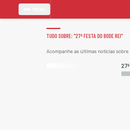
MENU
TUDO SOBRE: "
27ª FESTA DO BODE REI
"
Acompanhe as últimas notícias sobre 
27ª