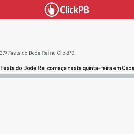
27ª Festa do Bode Rei no ClickPB.
 Festa do Bode Rei começa nesta quinta-feira em Caba