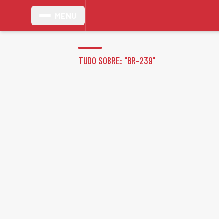
MENU
TUDO SOBRE: "
BR-239
"