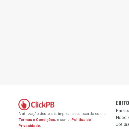
EDITO
Paraíb
A utilização deste site implica o seu acordo com o
Notícia
Termos e Condições
, e com a
Política de
Cotidi
Privacidade
.