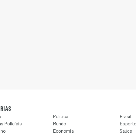
RIAS
a
Política
Brasil
s Policiais
Mundo
Esport
ano
Economia
Saúde