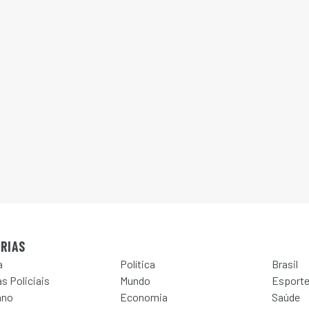
RIAS
a
Política
Brasil
s Policiais
Mundo
Esport
ano
Economia
Saúde