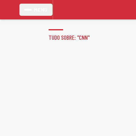
MENU
TUDO SOBRE: "
CNN
"