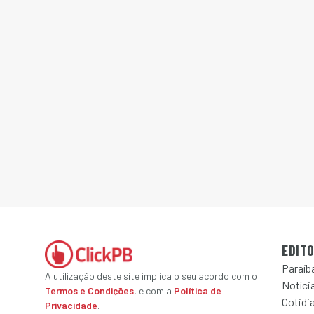
EDITO
Paraíb
A utilização deste site implica o seu acordo com o
Notícia
Termos e Condições
, e com a
Política de
Cotidi
Privacidade
.