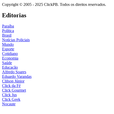
Copyright © 2005 - 2025 ClickPB. Todos os direitos reservados.
Editorias
Paraíba
Política
Brasil
Notícias Policiais
Mundo
Esporte
Cotidiano
Economia
Saúde
Educação
Alfredo Soares
Eduardo Varandas
Clilson Júnior
Click da Fé
Click Gourmet
Click Jus
Click Geek
Nocaute