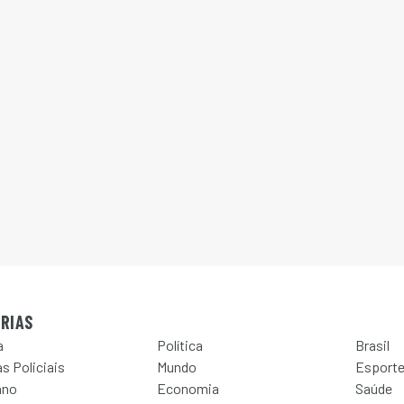
RIAS
a
Política
Brasil
s Policiais
Mundo
Esport
ano
Economia
Saúde