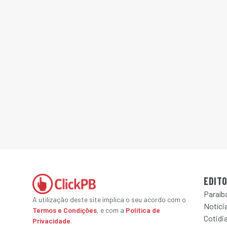
EDITO
Paraíb
A utilização deste site implica o seu acordo com o
Notícia
Termos e Condições
, e com a
Política de
Cotidi
Privacidade
.