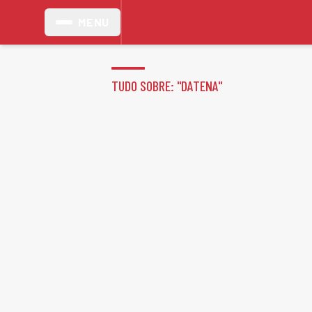
MENU
TUDO SOBRE: "
DATENA
"