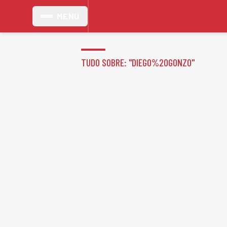
MENU
TUDO SOBRE: "
DIEGO%20GONZO
"