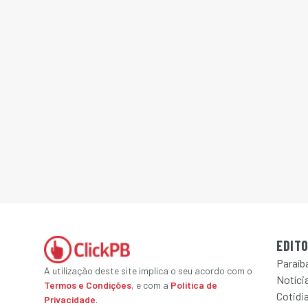
EDITO
Paraíb
A utilização deste site implica o seu acordo com o
Notícia
Termos e Condições
, e com a
Política de
Cotidi
Privacidade
.