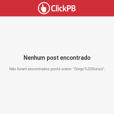
Nenhum post encontrado
Não foram encontrados posts sobre: "
Diego%20Gonzo
".