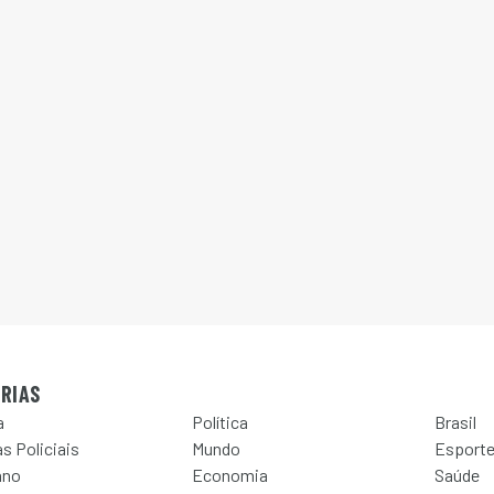
RIAS
a
Política
Brasil
s Policiais
Mundo
Esport
ano
Economia
Saúde