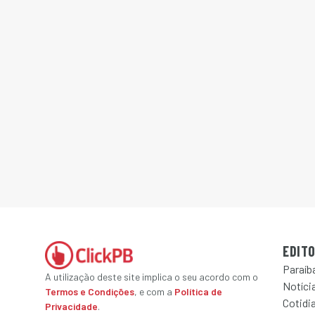
EDITO
Paraíb
A utilização deste site implica o seu acordo com o
Notícia
Termos e Condições
, e com a
Política de
Cotidi
Privacidade
.