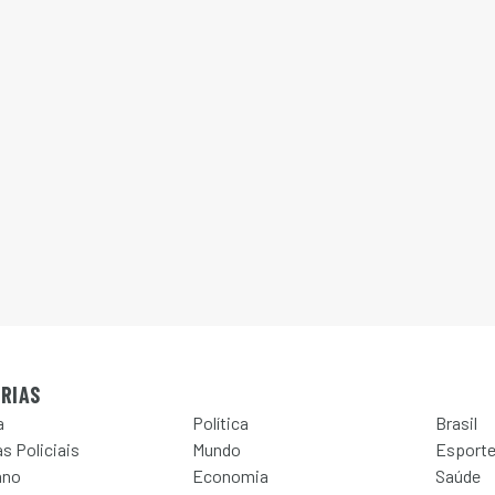
RIAS
a
Política
Brasil
s Policiais
Mundo
Esport
ano
Economia
Saúde