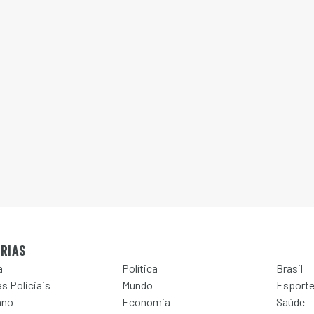
RIAS
a
Política
Brasil
s Policiais
Mundo
Esport
ano
Economia
Saúde