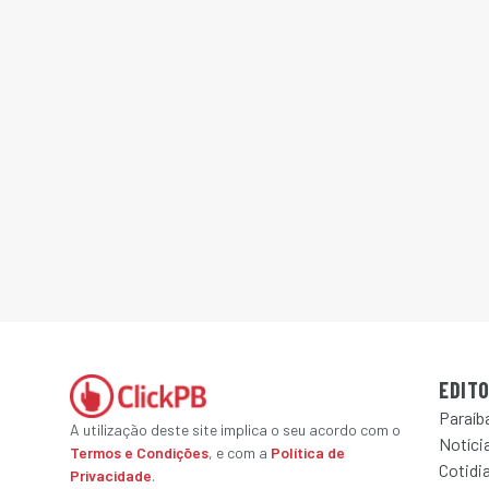
EDITO
Paraíb
A utilização deste site implica o seu acordo com o
Notícia
Termos e Condições
, e com a
Política de
Cotidi
Privacidade
.