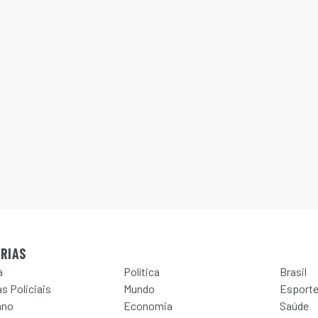
RIAS
a
Política
Brasil
s Policiais
Mundo
Esport
ano
Economia
Saúde