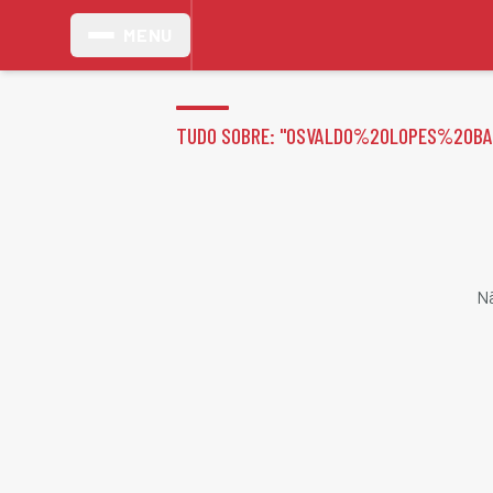
MENU
TUDO SOBRE: "
OSVALDO%20LOPES%20BA
Nã