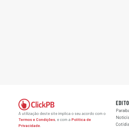
EDITO
Paraíb
A utilização deste site implica o seu acordo com o
Notícia
Termos e Condições
, e com a
Política de
Cotidi
Privacidade
.