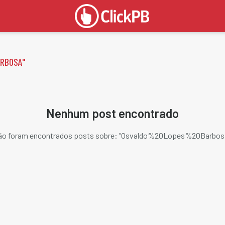
RBOSA
"
Nenhum post encontrado
o foram encontrados posts sobre: "
Osvaldo%20Lopes%20Barbos