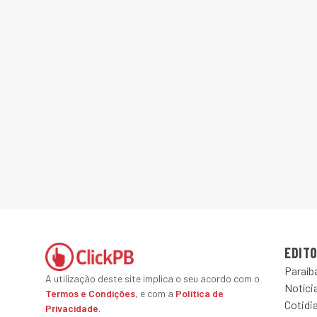
EDITO
Paraíb
A utilização deste site implica o seu acordo com o
Notícia
Termos e Condições
, e com a
Política de
Cotidi
Privacidade
.