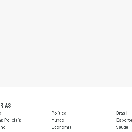
RIAS
a
Política
Brasil
s Policiais
Mundo
Esport
ano
Economia
Saúde