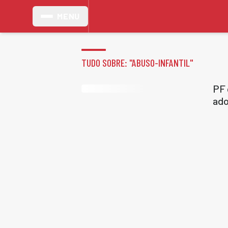
MENU
TUDO SOBRE: "
ABUSO-INFANTIL
"
PF 
ado