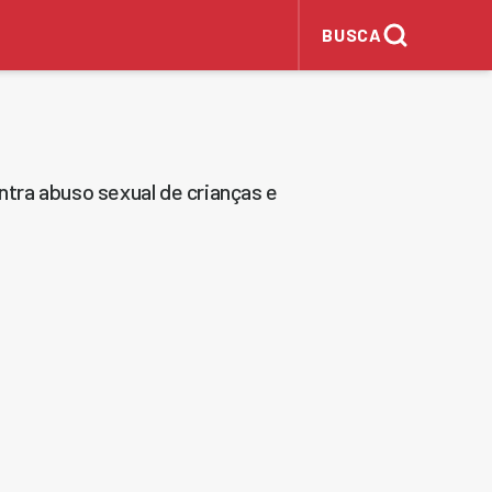
BUSCA
tra abuso sexual de crianças e