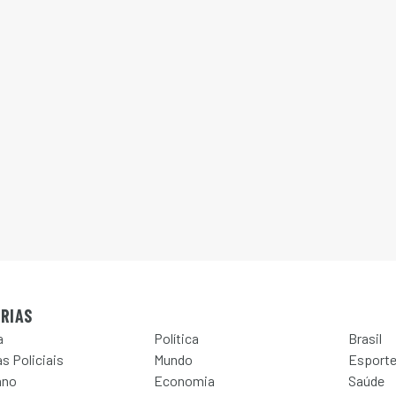
RIAS
a
Política
Brasil
s Policiais
Mundo
Esport
ano
Economia
Saúde