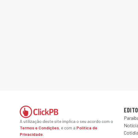
EDITO
Paraíb
A utilização deste site implica o seu acordo com o
Notícia
Termos e Condições
, e com a
Política de
Cotidi
Privacidade
.