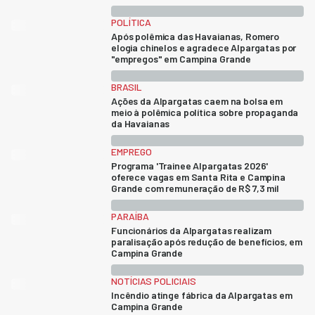
POLÍTICA
Após polêmica das Havaianas, Romero
elogia chinelos e agradece Alpargatas por
"empregos" em Campina Grande
BRASIL
Ações da Alpargatas caem na bolsa em
meio à polêmica política sobre propaganda
da Havaianas
EMPREGO
Programa 'Trainee Alpargatas 2026'
oferece vagas em Santa Rita e Campina
Grande com remuneração de R$ 7,3 mil
PARAÍBA
Funcionários da Alpargatas realizam
paralisação após redução de benefícios, em
Campina Grande
NOTÍCIAS POLICIAIS
Incêndio atinge fábrica da Alpargatas em
Campina Grande