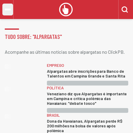
TUDO SOBRE: "
ALPARGATAS
"
Acompanhe as últimas notícias sobre alpargatas no ClickPB.
EMPREGO
Alpargatas abre inscrições para Banco de
Talentos em Campina Grande e Santa Rita
POLÍTICA
Veneziano diz que Alpargatas é importante
em Campina e critica polêmica das
Havaianas: "debate tosco"
BRASIL
Dona da Havaianas, Alpargatas perde R$
200 milhões na bolsa de valores após
polêmica