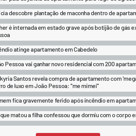
icia descobre plantação de maconha dentro de apart
her é internada em estado grave após botijão de gás
ssoa
êndio atinge apartamento em Cabedelo
o Pessoa vai ganhar novo residencial com 200 apartam
kyria Santos revela compra de apartamento com 'mega'
rro de luxo em João Pessoa: "me mimei"
em fica gravemente ferido após incêndio em apartame
 que matou a filha confessou que dormiu com o corpo