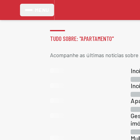
MENU
TUDO SOBRE: "
APARTAMENTO
"
Acompanhe as últimas notícias sobre
Inc
Inc
Apa
Ges
imó
Mul