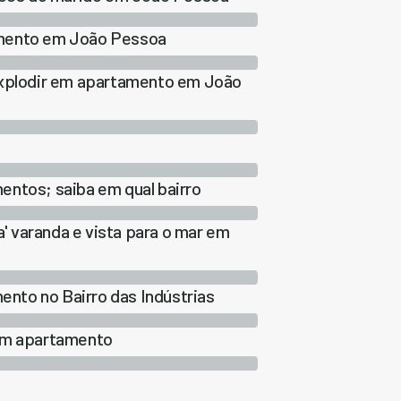
amento em João Pessoa
 explodir em apartamento em João
entos; saiba em qual bairro
 varanda e vista para o mar em
nto no Bairro das Indústrias
 em apartamento